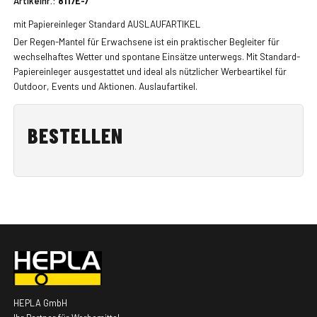
Artikelnr.:
8117E-7
mit Papiereinleger Standard AUSLAUFARTIKEL
Der Regen-Mantel für Erwachsene ist ein praktischer Begleiter für
wechselhaftes Wetter und spontane Einsätze unterwegs. Mit Standard-
Papiereinleger ausgestattet und ideal als nützlicher Werbeartikel für
Outdoor, Events und Aktionen. Auslaufartikel.
BESTELLEN
HEPLA GmbH