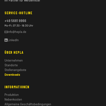
Ihr Partner für Werbemittel
SERVICE-HOTLINE
+49 5681 9966
Mo–Fr, 07:30 – 16:30 Uhr
info@hepla.de
LinkedIn
ÜBER HEPLA
Unternehmen
Standorte
Stellenangebote
Downloads
INFORMATIONEN
Produktion
Nebenkosten
Allgemeine Geschäftsbedingungen