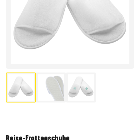
Reise-Frotteeschuhe