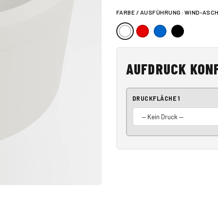
FARBE / AUSFÜHRUNG:
WIND-ASC
AUFDRUCK KON
DRUCKFLÄCHE 1