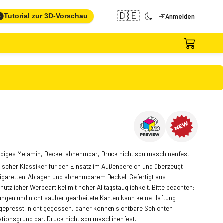
🇩🇪
Tutorial zur 3D-Vorschau
Anmelden
ändiges Melamin, Deckel abnehmbar, Druck nicht spülmaschinenfest
ischer Klassiker für den Einsatz im Außenbereich und überzeugt
Zigaretten-Ablagen und abnehmbarem Deckel. Gefertigt aus
nützlicher Werbeartikel mit hoher Alltagstauglichkeit. Bitte beachten:
ungen und nicht sauber gearbeitete Kanten kann keine Haftung
epresst, nicht gegossen, daher können sichtbare Schichten
mationsgrund dar. Druck nicht spülmaschinenfest.