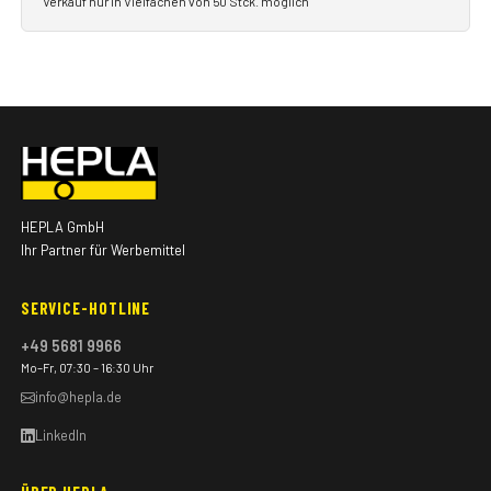
Verkauf nur in Vielfachen von 50 Stck. möglich
HEPLA GmbH
Ihr Partner für Werbemittel
SERVICE-HOTLINE
+49 5681 9966
Mo–Fr, 07:30 – 16:30 Uhr
info@hepla.de
LinkedIn