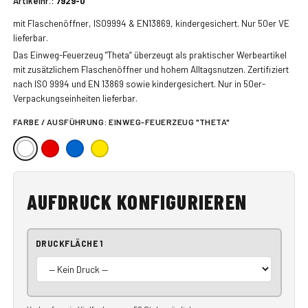
Artikelnr.:
7929-0
mit Flaschenöffner, ISO9994 & EN13869, kindergesichert. Nur 50er VE
lieferbar.
Das Einweg-Feuerzeug "Theta“ überzeugt als praktischer Werbeartikel
mit zusätzlichem Flaschenöffner und hohem Alltagsnutzen. Zertifiziert
nach ISO 9994 und EN 13869 sowie kindergesichert. Nur in 50er-
Verpackungseinheiten lieferbar.
FARBE / AUSFÜHRUNG:
EINWEG-FEUERZEUG "THETA"
AUFDRUCK KONFIGURIEREN
DRUCKFLÄCHE 1