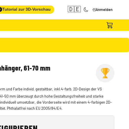
🇩🇪
Tutorial zur 3D-Vorschau
Anmelden
nhänger, 61-70 mm
m und Farbe individ. gestaltbar, inkl.4-farb. 2D-Design der VS
41–50 mm überzeugt durch hohe Gestaltungsfreiheit und starke
ndividuell umsetzbar, die Vorderseite wird mit einem 4-farbigen 2D-
tet. Phthalatfrei nach EU 2005/84/E4.
FIGURIEREN