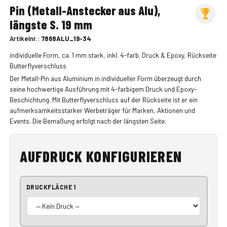
Pin (Metall-Anstecker aus Alu),
längste S. 19 mm
Artikelnr.:
7868ALU_19-34
individuelle Form, ca. 1 mm stark, inkl. 4-farb. Druck & Epoxy, Rückseite
Butterflyverschluss
Der Metall-Pin aus Aluminium in individueller Form überzeugt durch
seine hochwertige Ausführung mit 4-farbigem Druck und Epoxy-
Beschichtung. Mit Butterflyverschluss auf der Rückseite ist er ein
aufmerksamkeitsstarker Werbeträger für Marken, Aktionen und
Events. Die Bemaßung erfolgt nach der längsten Seite.
AUFDRUCK KONFIGURIEREN
DRUCKFLÄCHE 1