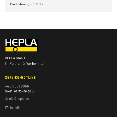
Mindestmenge: 300 Stk.
HEPLA GmbH
Ihr Partner für Werbemittel
SERVICE-HOTLINE
+49 5681 9966
Mo–Fr, 07:30 – 16:30 Uhr
info@hepla.de
LinkedIn