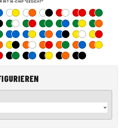
 MIT 1€-CHIP "GESICHT"
FIGURIEREN