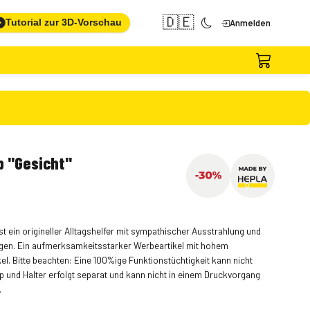
🇩🇪
Tutorial zur 3D-Vorschau
Anmelden
p "Gesicht"
ist ein origineller Alltagshelfer mit sympathischer Ausstrahlung und
en. Ein aufmerksamkeitsstarker Werbeartikel mit hohem
l. Bitte beachten: Eine 100%ige Funktionstüchtigkeit kann nicht
p und Halter erfolgt separat und kann nicht in einem Druckvorgang
.