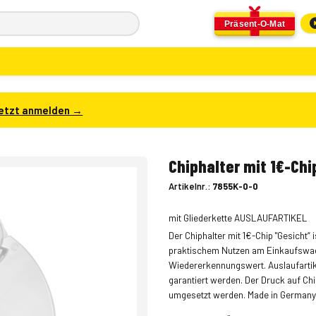
Präsent-O-Mat
etzt anmelden →
Chiphalter mit 1€-Chi
Artikelnr.:
7855K-0-0
mit Gliederkette AUSLAUFARTIKEL
Der Chiphalter mit 1€-Chip "Gesicht“ 
praktischem Nutzen am Einkaufswag
Wiedererkennungswert. Auslaufartike
garantiert werden. Der Druck auf Chi
umgesetzt werden. Made in Germany