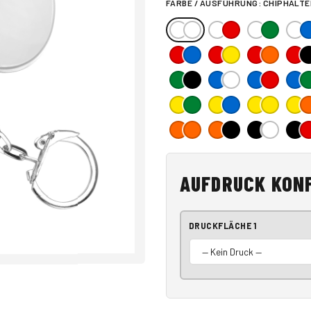
FARBE / AUSFÜHRUNG:
CHIPHALTER
AUFDRUCK KON
DRUCKFLÄCHE 1