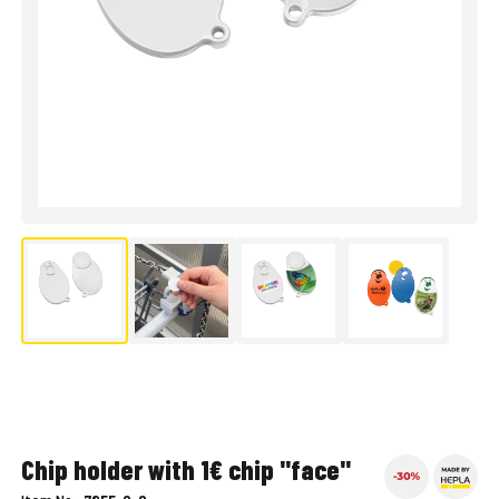
Chip holder with 1€ chip "face"