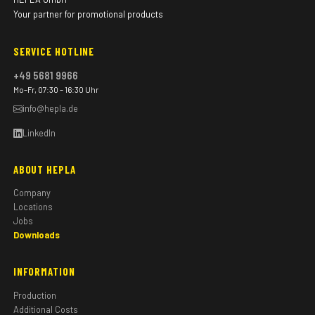
Your partner for promotional products
SERVICE HOTLINE
+49 5681 9966
Mo–Fr, 07:30 – 16:30 Uhr
info@hepla.de
LinkedIn
ABOUT HEPLA
Company
Locations
Jobs
Downloads
INFORMATION
Production
Additional Costs