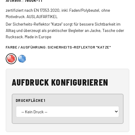
Artikelnr.:
7800K-T1
zertifiziert nach EN 17353:2020, inkl. Faden/Polybeutel, ohne
Motivdruck. AUSLAUFARTIKEL
Der Sicherheits-Reflektor "Katze" sorgt für bessere Sichtbarkeit im
Alltag und überzeugt als praktischer Begleiter an Jacke, Tasche oder
Rucksack. Made in Europe
FARBE / AUSFÜHRUNG:
SICHERHEITS-REFLEKTOR "KATZE"
AUFDRUCK KONFIGURIEREN
DRUCKFLÄCHE 1