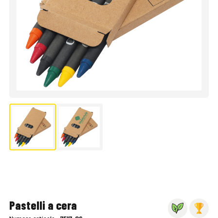
Pastelli a cera