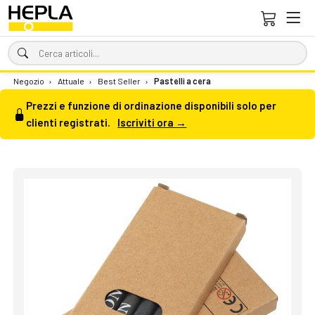
Negozio
›
Attuale
›
Best Seller
›
Pastelli a cera
Prezzi e funzione di ordinazione disponibili solo per
clienti registrati.
Iscriviti ora →