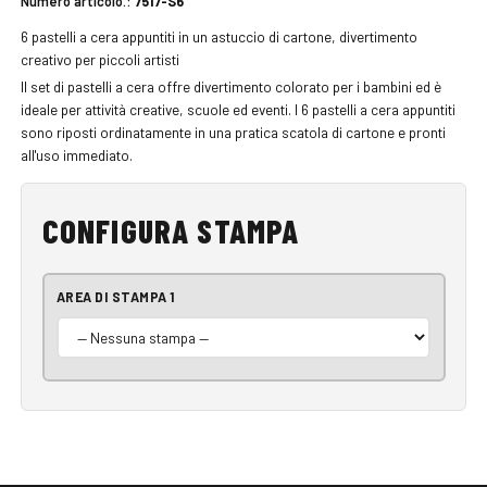
Numero articolo.:
7517-S6
6 pastelli a cera appuntiti in un astuccio di cartone, divertimento
creativo per piccoli artisti
Il set di pastelli a cera offre divertimento colorato per i bambini ed è
ideale per attività creative, scuole ed eventi. I 6 pastelli a cera appuntiti
sono riposti ordinatamente in una pratica scatola di cartone e pronti
all'uso immediato.
CONFIGURA STAMPA
AREA DI STAMPA 1