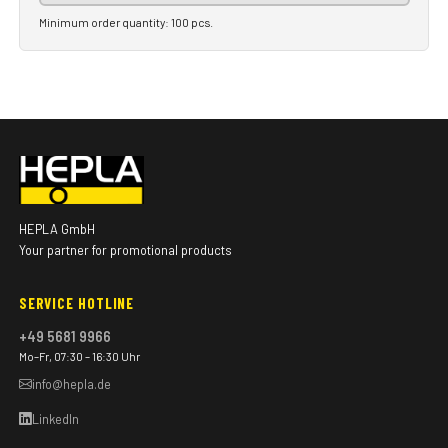
Minimum order quantity: 100 pcs.
HEPLA GmbH
Your partner for promotional products
SERVICE HOTLINE
+49 5681 9966
Mo–Fr, 07:30 – 16:30 Uhr
info@hepla.de
LinkedIn