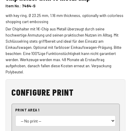
Item No.:
7464-S
with key ring, Ø 23.25 mm, 1.16 mm thickness, optionally with colorless
shopping cart embossing
Der Chiphalter mit 1€-Chip aus Metall überzeugt durch seine
hochwertige Anmutung und seinen praktischen Nutzen im Alltag. Mit
Schlüsselring stets griffbereit und ideal für den Einsatz am
Einkaufswagen. Optional mit farbloser Einkaufswagen-Prägung. Bitte
beachten: Eine 100%ige Funktionstüchtigkeit kann nicht garantiert
werden. Werkzeuge werden max. 48 Monate ab Erstauftrag
aufgehoben, danach fallen diese Kosten erneut an. Verpackung:
Polybeutel.
CONFIGURE PRINT
PRINT AREA 1