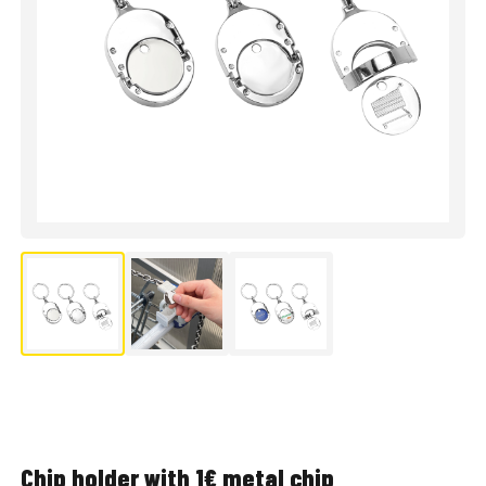
Chip holder with 1€ metal chip