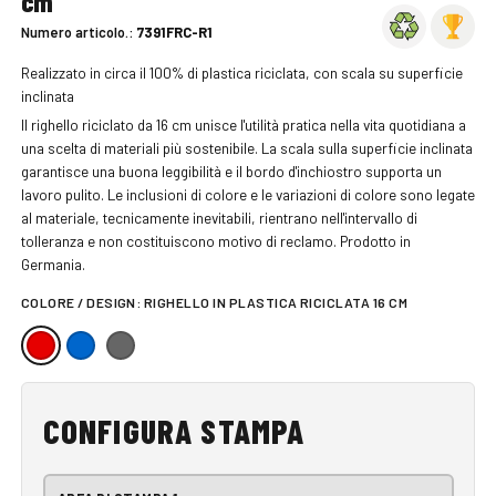
cm
Numero articolo.:
7391FRC-R1
Realizzato in circa il 100% di plastica riciclata, con scala su superficie
inclinata
Il righello riciclato da 16 cm unisce l'utilità pratica nella vita quotidiana a
una scelta di materiali più sostenibile. La scala sulla superficie inclinata
garantisce una buona leggibilità e il bordo d'inchiostro supporta un
lavoro pulito. Le inclusioni di colore e le variazioni di colore sono legate
al materiale, tecnicamente inevitabili, rientrano nell'intervallo di
tolleranza e non costituiscono motivo di reclamo. Prodotto in
Germania.
COLORE / DESIGN:
RIGHELLO IN PLASTICA RICICLATA 16 CM
CONFIGURA STAMPA