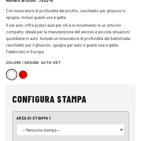
Numero articolo.:
7332-0
Con misuratore di profondità del profilo, raschietto per ghiaccio e
spugna, inclusi guanti usa e getta
Il set auto offre pratici aiuti per chi è in movimento in un articolo
compatto. Ideale per la manutenzione del veicolo e piccole situazioni
quotidiane in auto. Include un misuratore di profondità del battistrada,
raschietto per il ghiaccio, spugna per auto e guanti usa e getta.
Fabbricato in Europa.
COLORE / DESIGN:
AUTO-SET
CONFIGURA STAMPA
AREA DI STAMPA 1