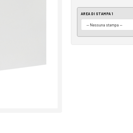
AREA DI STAMPA 1