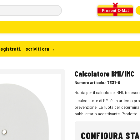
Present-O-Mat
registrati.
Iscriviti ora →
Calcolatore BMI/IMC
Numero articolo.:
7331-0
Ruota per il calcolo del BMI, tedesc
Il calcolatore di BMI è un articolo pr
prevenzione. La ruota per determinare
pubblicitario accattivante. Prodotto 
CONFIGURA ST