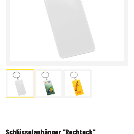
Schlüsselanhänger "Rechteck"