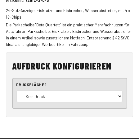
Artikelnr.:
7291C-3-0-3
24-Std.-Anzeige, Eiskratzer und Eisbrecher, Wasserabstreifer, mit 4 x
1€-Chips
Die Parkscheibe "Beta Quartett" ist ein praktischer Mehrfachnutzen für
Autofahrer: Parkscheibe, Eiskratzer, Eisbrecher und Wasserabstreifer
in einem Artikel sowie zusätzlichem Notfach. Entsprechend § 42 StVO.
Ideal als langlebiger Werbeartikel im Fahrzeug.
AUFDRUCK KONFIGURIEREN
DRUCKFLÄCHE 1