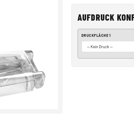
AUFDRUCK KON
DRUCKFLÄCHE 1