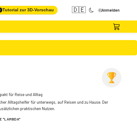
🇩🇪
Tutorial zur 3D-Vorschau
Anmelden
pakt für Reise und Alltag
icher Alltagshelfer für unterwegs, auf Reisen und zu Hause. Der
 zusätzlichen praktischen Nutzen.
E "LAMBDA"