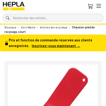
Boutique
›
Zero Waste
›
Articles de recyclage
›
Chausse-pied de
recycage, court
Prix et fonction de commande réservés aux clients
enregistrés.
Inscrivez-vous maintenant →