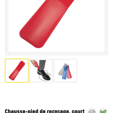
Chausse-pied de recycage, court