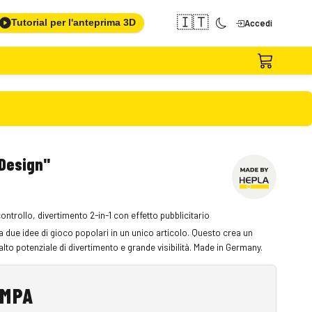
🇮🇹
Tutorial per l'anteprima 3D
Accedi
Design"
ntrollo, divertimento 2-in-1 con effetto pubblicitario
 due idee di gioco popolari in un unico articolo. Questo crea un
alto potenziale di divertimento e grande visibilità. Made in Germany.
AMPA