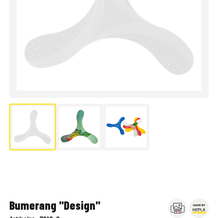
Bumerang "Design"