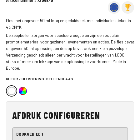
Artikelnummer.:
7205E-0
Fles met ongeveer 50 ml loog en geduldspel, met individuele sticker in
4c CMYK
De zeepbellen zorgen voor speelse vreugde en zijn een populair
promotiemateriaal voor gezinnen, evenementen en acties. De fles bevat
ongeveer 50 ml oplossing, en de dop bevat ook een klein puzzelspel.
Verzending geschiedt alleen per vracht voor bestellingen van 1.000
stuks of meer om lekkage van de oplossing te voorkomen. Made in
Europe.
KLEUR / UITVOERING:
BELLENBLAAS
AFDRUK CONFIGUREREN
DRUKGEBIED 1