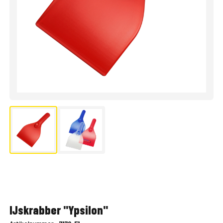
IJskrabber "Ypsilon"