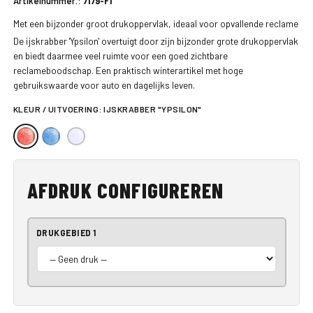
Artikelnummer.:
7179-F1
Met een bijzonder groot drukoppervlak, ideaal voor opvallende reclame
De ijskrabber 'Ypsilon' overtuigt door zijn bijzonder grote drukoppervlak
en biedt daarmee veel ruimte voor een goed zichtbare
reclameboodschap. Een praktisch winterartikel met hoge
gebruikswaarde voor auto en dagelijks leven.
KLEUR / UITVOERING:
IJSKRABBER "YPSILON"
AFDRUK CONFIGUREREN
DRUKGEBIED 1