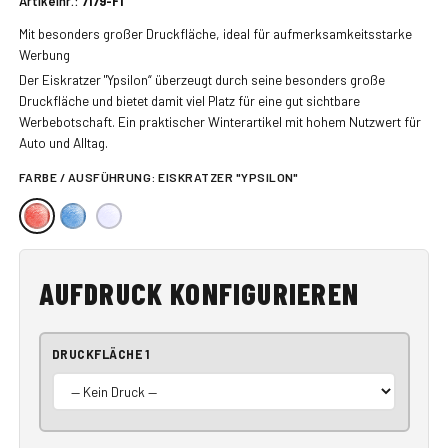
Artikelnr.:
7179-F1
Mit besonders großer Druckfläche, ideal für aufmerksamkeitsstarke
Werbung
Der Eiskratzer "Ypsilon“ überzeugt durch seine besonders große
Druckfläche und bietet damit viel Platz für eine gut sichtbare
Werbebotschaft. Ein praktischer Winterartikel mit hohem Nutzwert für
Auto und Alltag.
FARBE / AUSFÜHRUNG:
EISKRATZER "YPSILON"
AUFDRUCK KONFIGURIEREN
DRUCKFLÄCHE 1