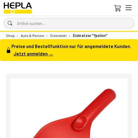
Shop
›
Auto & Reisen
›
Eiskratzer
›
Eiskratzer "Ypsilon"
Preise und Bestellfunktion nur für angemeldete Kunden.
Jetzt anmelden →