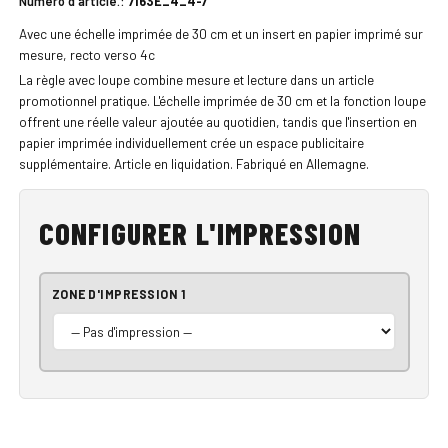
Numéro d'article.:
7163E_4_4-7
Avec une échelle imprimée de 30 cm et un insert en papier imprimé sur
mesure, recto verso 4c
La règle avec loupe combine mesure et lecture dans un article
promotionnel pratique. L'échelle imprimée de 30 cm et la fonction loupe
offrent une réelle valeur ajoutée au quotidien, tandis que l'insertion en
papier imprimée individuellement crée un espace publicitaire
supplémentaire. Article en liquidation. Fabriqué en Allemagne.
CONFIGURER L'IMPRESSION
ZONE D'IMPRESSION 1