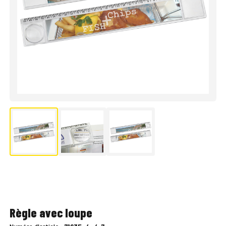
Règle avec loupe