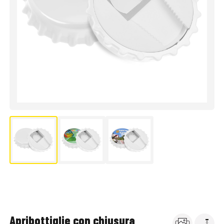
Apribottiglie con chiusura