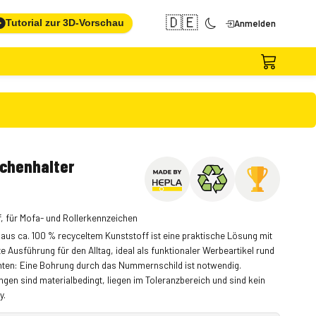
🇩🇪
Tutorial zur 3D-Vorschau
Anmelden
ichenhalter
, für Mofa- und Rollerkennzeichen
aus ca. 100 % recyceltem Kunststoff ist eine praktische Lösung mit
 Ausführung für den Alltag, ideal als funktionaler Werbeartikel rund
chten: Eine Bohrung durch das Nummernschild ist notwendig.
n sind materialbedingt, liegen im Toleranzbereich und sind kein
y.