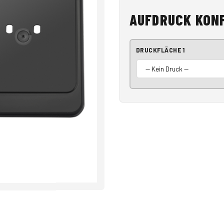
AUFDRUCK KON
DRUCKFLÄCHE 1