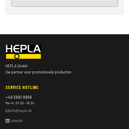
HEPLA GmbH
Uw partner voor promotionele producten
SERVICE HOTLINE
+49 5681 9966
Ma–Vr, 07:30 – 16:30
info@hepla.de
LinkedIn