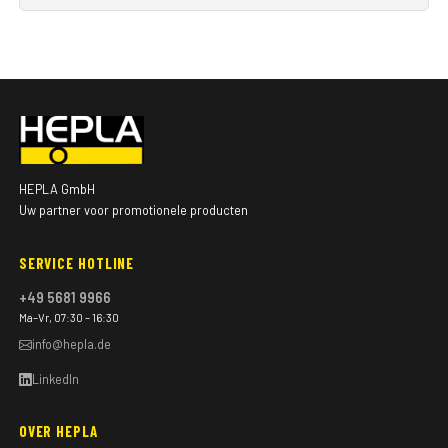
HEPLA GmbH
Uw partner voor promotionele producten
SERVICE HOTLINE
+49 5681 9966
Ma–Vr, 07:30 – 16:30
info@hepla.de
LinkedIn
OVER HEPLA