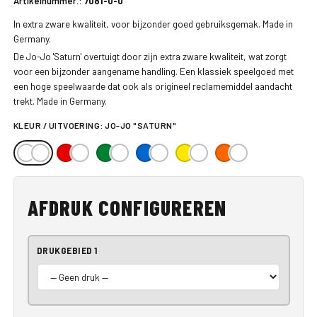
Artikelnummer.:
7081-0-0
In extra zware kwaliteit, voor bijzonder goed gebruiksgemak. Made in
Germany.
De Jo-Jo 'Saturn' overtuigt door zijn extra zware kwaliteit, wat zorgt
voor een bijzonder aangename handling. Een klassiek speelgoed met
een hoge speelwaarde dat ook als origineel reclamemiddel aandacht
trekt. Made in Germany.
KLEUR / UITVOERING:
JO-JO "SATURN"
AFDRUK CONFIGUREREN
DRUKGEBIED 1