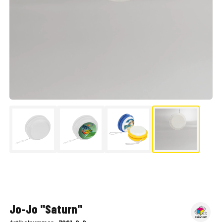
▶
Jo-Jo "Saturn"