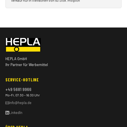
Verkauf nur in Vielfachen von 50 Stck. möglich
HEPLA GmbH
Ihr Partner für Werbemittel
SERVICE-HOTLINE
+49 5681 9966
Mo–Fr, 07:30 – 16:30 Uhr
info@hepla.de
LinkedIn