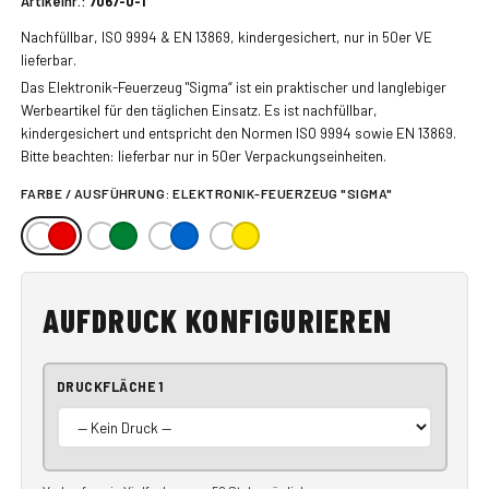
Artikelnr.:
7067-0-1
Nachfüllbar, ISO 9994 & EN 13869, kindergesichert, nur in 50er VE
lieferbar.
Das Elektronik-Feuerzeug "Sigma“ ist ein praktischer und langlebiger
Werbeartikel für den täglichen Einsatz. Es ist nachfüllbar,
kindergesichert und entspricht den Normen ISO 9994 sowie EN 13869.
Bitte beachten: lieferbar nur in 50er Verpackungseinheiten.
FARBE / AUSFÜHRUNG:
ELEKTRONIK-FEUERZEUG "SIGMA"
AUFDRUCK KONFIGURIEREN
DRUCKFLÄCHE 1