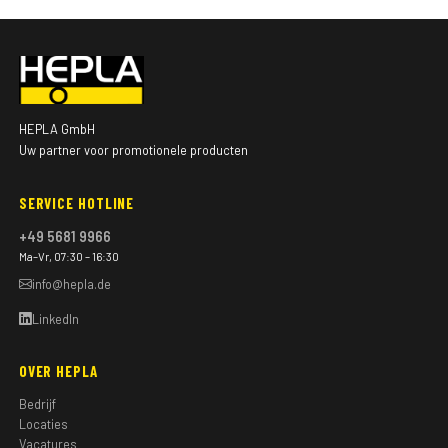
HEPLA GmbH
Uw partner voor promotionele producten
SERVICE HOTLINE
+49 5681 9966
Ma–Vr, 07:30 – 16:30
info@hepla.de
LinkedIn
OVER HEPLA
Bedrijf
Locaties
Vacatures