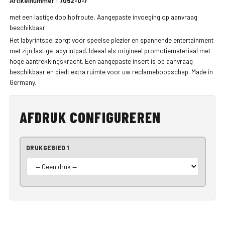
Artikelnummer.:
7052-0-7
met een lastige doolhofroute, Aangepaste invoeging op aanvraag
beschikbaar
Het labyrintspel zorgt voor speelse plezier en spannende entertainment
met zijn lastige labyrintpad. Ideaal als origineel promotiemateriaal met
hoge aantrekkingskracht. Een aangepaste insert is op aanvraag
beschikbaar en biedt extra ruimte voor uw reclameboodschap. Made in
Germany.
AFDRUK CONFIGUREREN
DRUKGEBIED 1