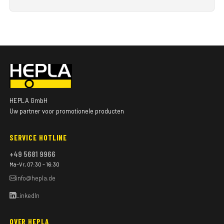
HEPLA GmbH
Uw partner voor promotionele producten
SERVICE HOTLINE
+49 5681 9966
Ma–Vr, 07:30 – 16:30
info@hepla.de
LinkedIn
OVER HEPLA