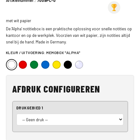
Artikelnummer.:
7009PC-0
met wit papier
De 'Alpha' notitiebox is een praktische oplossing voor snelle notities op
kantoor en op de werkplek. Voorzien van wit papier, zijn notities altijd
snel bij de hand. Made in Germany.
KLEUR / UITVOERING:
MEMOBOX "ALPHA"
AFDRUK CONFIGUREREN
DRUKGEBIED 1