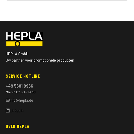
HEPLA GmbH
Uw partner voor promotionele producten
SERVICE HOTLINE
+49 5681 9966
Ma–Vr, 07:30 – 16:30
info@hepla.de
LinkedIn
OVER HEPLA