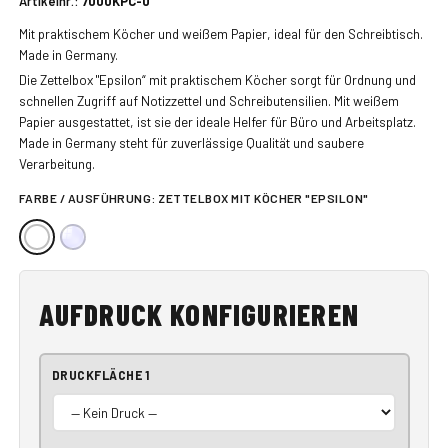
Artikelnr.:
7000KPC-0
Mit praktischem Köcher und weißem Papier, ideal für den Schreibtisch.
Made in Germany.
Die Zettelbox "Epsilon“ mit praktischem Köcher sorgt für Ordnung und
schnellen Zugriff auf Notizzettel und Schreibutensilien. Mit weißem
Papier ausgestattet, ist sie der ideale Helfer für Büro und Arbeitsplatz.
Made in Germany steht für zuverlässige Qualität und saubere
Verarbeitung.
FARBE / AUSFÜHRUNG:
ZETTELBOX MIT KÖCHER "EPSILON"
AUFDRUCK KONFIGURIEREN
DRUCKFLÄCHE 1