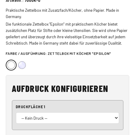
Artikelnr.:
7000K-0
Praktische Zettelbox mit Zusatzfach/Köcher, ohne Papier. Made in
Germany.
Die funktionale Zettelbox "Epsilon“ mit praktischem Köcher bietet
zusätzlichen Platz für Stifte oder kleine Utensilien. Sie wird ohne Papier
geliefert und überzeugt durch ihre vielseitige Einsetzbarkeit auf jedem
Schreibtisch. Made in Germany steht dabei für zuverlässige Qualität.
FARBE / AUSFÜHRUNG:
ZETTELBOX MIT KÖCHER "EPSILON"
AUFDRUCK KONFIGURIEREN
DRUCKFLÄCHE 1