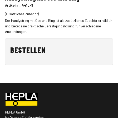
Artikelnr.:
441L-S
(zusätzliches Zubehör)
Der Handystring mit Öse und Ring ist als zusätzliches Zubehör erhältlich
und bietet eine praktische Befestigungslösung für verschiedene
Anwendungen.
BESTELLEN
HEPLA GmbH
Ihr Partner für Werbemittel