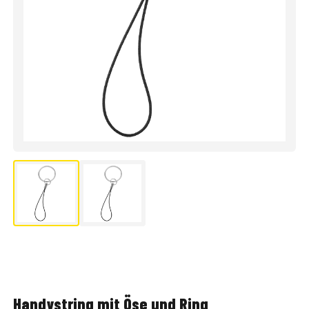
Handystring mit Öse und Ring