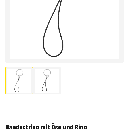
Handystring mit Öse und Ring