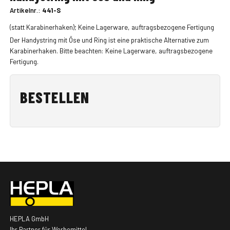
Artikelnr.:
441-S
(statt Karabinerhaken); Keine Lagerware, auftragsbezogene Fertigung
Der Handystring mit Öse und Ring ist eine praktische Alternative zum
Karabinerhaken. Bitte beachten: Keine Lagerware, auftragsbezogene
Fertigung.
BESTELLEN
HEPLA GmbH
Ihr Partner für Werbemittel