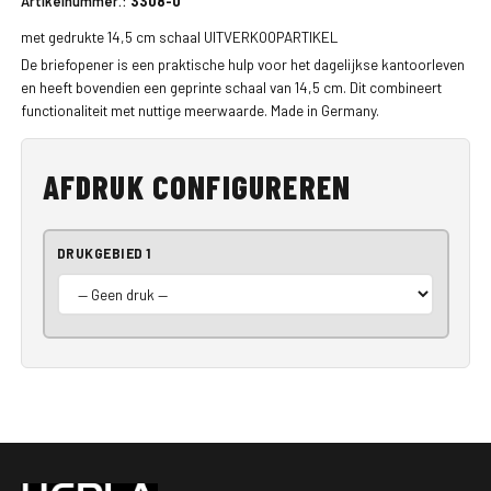
Artikelnummer.:
3308-0
met gedrukte 14,5 cm schaal UITVERKOOPARTIKEL
De briefopener is een praktische hulp voor het dagelijkse kantoorleven
en heeft bovendien een geprinte schaal van 14,5 cm. Dit combineert
functionaliteit met nuttige meerwaarde. Made in Germany.
AFDRUK CONFIGUREREN
DRUKGEBIED 1