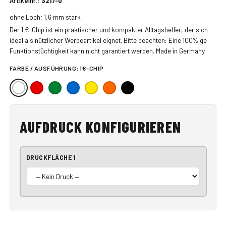
Artikelnr.:
3217-0
ohne Loch; 1,6 mm stark
Der 1 €-Chip ist ein praktischer und kompakter Alltagshelfer, der sich
ideal als nützlicher Werbeartikel eignet. Bitte beachten: Eine 100%ige
Funktionstüchtigkeit kann nicht garantiert werden. Made in Germany.
FARBE / AUSFÜHRUNG:
1€-CHIP
AUFDRUCK KONFIGURIEREN
DRUCKFLÄCHE 1